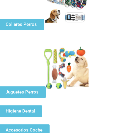
Collares Perros
Juguetes Perros
Higiene Dental
Accesorios Coche