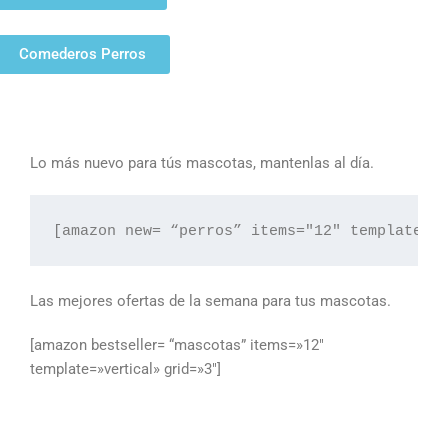
Comederos Perros
Lo más nuevo para tús mascotas, mantenlas al día.
[amazon new= “perros” items="12" template="
Las mejores ofertas de la semana para tus mascotas.
[amazon bestseller= “mascotas” items=»12″
template=»vertical» grid=»3″]