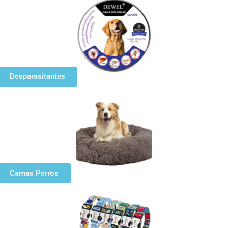
Desparasitantes
Camas Perros